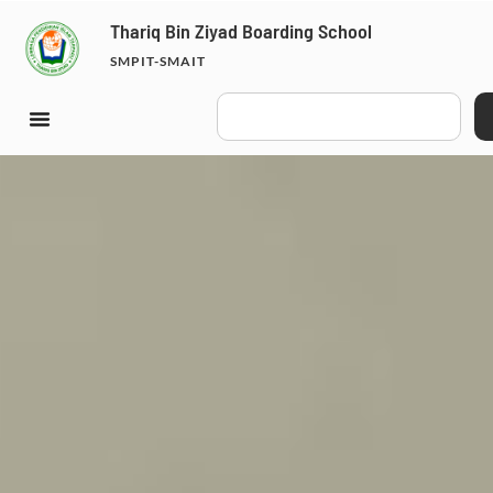
Thariq Bin Ziyad Boarding School
SMPIT-SMAIT