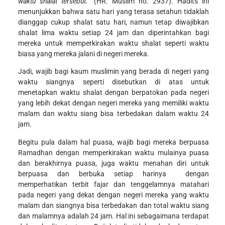
waktu shalat tersebut.”
(HR. Muslim no. 2937). Hadits ini
menunjukkan bahwa satu hari yang terasa setahun tidaklah
dianggap cukup shalat satu hari, namun tetap diwajibkan
shalat lima waktu setiap 24 jam dan diperintahkan bagi
mereka untuk memperkirakan waktu shalat seperti waktu
biasa yang mereka jalani di negeri mereka.
Jadi, wajib bagi kaum muslimin yang berada di negeri yang
waktu siangnya seperti disebutkan di atas untuk
menetapkan waktu shalat dengan berpatokan pada negeri
yang lebih dekat dengan negeri mereka yang memiliki waktu
malam dan waktu siang bisa terbedakan dalam waktu 24
jam.
Begitu pula dalam hal puasa, wajib bagi mereka berpuasa
Ramadhan dengan memperkirakan waktu mulainya puasa
dan berakhirnya puasa, juga waktu menahan diri untuk
berpuasa dan berbuka setiap harinya dengan
memperhatikan terbit fajar dan tenggelamnya matahari
pada negeri yang dekat dengan negeri mereka yang waktu
malam dan siangnya bisa terbedakan dan total waktu siang
dan malamnya adalah 24 jam. Hal ini sebagaimana terdapat