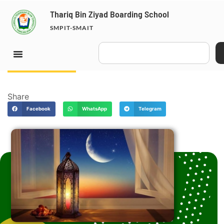
Thariq Bin Ziyad Boarding School
SMPIT-SMAIT
March 14, 2025
Share
Facebook
WhatsApp
Telegram