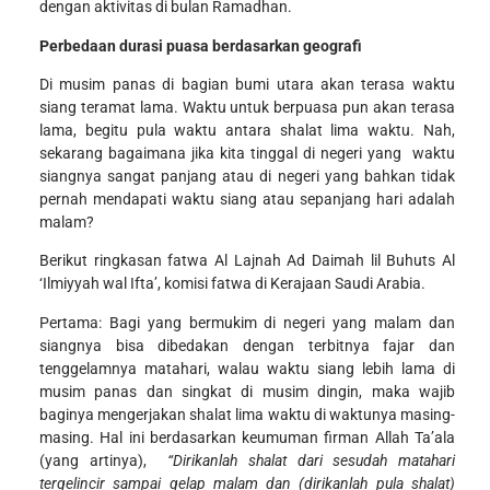
dengan aktivitas di bulan Ramadhan.
Perbedaan durasi puasa berdasarkan geografi
Di musim panas di bagian bumi utara akan terasa waktu
siang teramat lama. Waktu untuk berpuasa pun akan terasa
lama, begitu pula waktu antara shalat lima waktu. Nah,
sekarang bagaimana jika kita tinggal di negeri yang waktu
siangnya sangat panjang atau di negeri yang bahkan tidak
pernah mendapati waktu siang atau sepanjang hari adalah
malam?
Berikut ringkasan fatwa Al Lajnah Ad Daimah lil Buhuts Al
‘Ilmiyyah wal Ifta’, komisi fatwa di Kerajaan Saudi Arabia.
Pertama: Bagi yang bermukim di negeri yang malam dan
siangnya bisa dibedakan dengan terbitnya fajar dan
tenggelamnya matahari, walau waktu siang lebih lama di
musim panas dan singkat di musim dingin, maka wajib
baginya mengerjakan shalat lima waktu di waktunya masing-
masing. Hal ini berdasarkan keumuman firman Allah Ta’ala
(yang artinya),
“Dirikanlah shalat dari sesudah matahari
tergelincir sampai gelap malam dan (dirikanlah pula shalat)