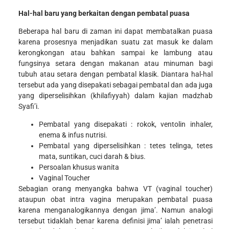
Hal-hal baru yang berkaitan dengan pembatal puasa
Beberapa hal baru di zaman ini dapat membatalkan puasa
karena prosesnya menjadikan suatu zat masuk ke dalam
kerongkongan atau bahkan sampai ke lambung atau
fungsinya setara dengan makanan atau minuman bagi
tubuh atau setara dengan pembatal klasik. Diantara hal-hal
tersebut ada yang disepakati sebagai pembatal dan ada juga
yang diperselisihkan (khilafiyyah) dalam kajian madzhab
Syafi’i.
Pembatal yang disepakati
: rokok, ventolin inhaler,
enema & infus nutrisi.
Pembatal yang diperselisihkan
: tetes telinga, tetes
mata, suntikan, cuci darah & bius.
Persoalan khusus wanita
Vaginal Toucher
Sebagian orang menyangka bahwa VT (vaginal toucher)
ataupun obat intra vagina merupakan pembatal puasa
karena menganalogikannya dengan jima’. Namun analogi
tersebut tidaklah benar karena definisi jima’ ialah penetrasi