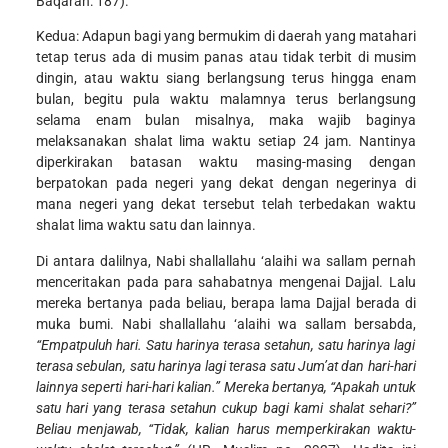
Baqarah: 187).
Kedua: Adapun bagi yang bermukim di daerah yang matahari
tetap terus ada di musim panas atau tidak terbit di musim
dingin, atau waktu siang berlangsung terus hingga enam
bulan, begitu pula waktu malamnya terus berlangsung
selama enam bulan misalnya, maka wajib baginya
melaksanakan shalat lima waktu setiap 24 jam. Nantinya
diperkirakan batasan waktu masing-masing dengan
berpatokan pada negeri yang dekat dengan negerinya di
mana negeri yang dekat tersebut telah terbedakan waktu
shalat lima waktu satu dan lainnya.
Di antara dalilnya, Nabi shallallahu ‘alaihi wa sallam pernah
menceritakan pada para sahabatnya mengenai Dajjal. Lalu
mereka bertanya pada beliau, berapa lama Dajjal berada di
muka bumi. Nabi shallallahu ‘alaihi wa sallam bersabda,
“Empatpuluh hari. Satu harinya terasa setahun, satu harinya lagi
terasa sebulan, satu harinya lagi terasa satu Jum’at dan hari-hari
lainnya seperti hari-hari kalian.” Mereka bertanya, “Apakah untuk
satu hari yang terasa setahun cukup bagi kami shalat sehari?”
Beliau menjawab, “Tidak, kalian harus memperkirakan waktu-