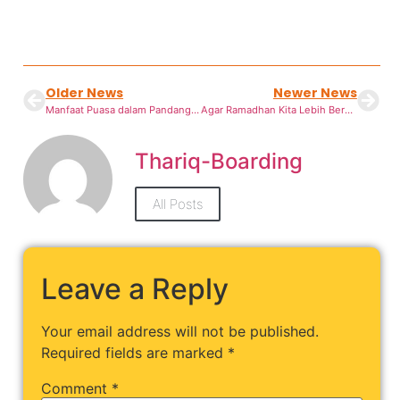
Older News
Newer News
Manfaat Puasa dalam Pandangan Sains
Agar Ramadhan Kita Lebih Bermakna
Thariq-Boarding
All Posts
Leave a Reply
Your email address will not be published.
Required fields are marked
*
Comment
*