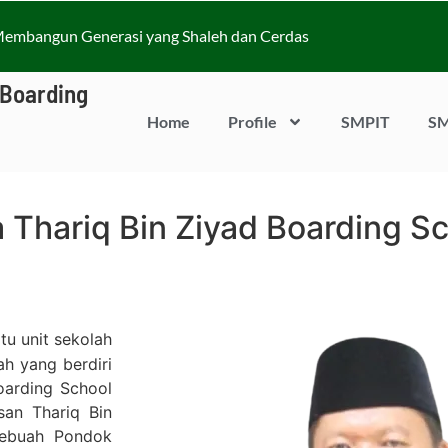
embangun Generasi yang Shaleh dan Cerdas
 Boarding
Home
Profile
SMPIT
SM
a Thariq Bin Ziyad Boarding S
tu unit sekolah
h yang berdiri
oarding School
san Thariq Bin
sebuah Pondok