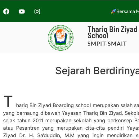
Bersama M
Thariq Bin Ziyad
School
SMPIT-SMAIT
Sejarah Berdiriny
T
hariq Bin Ziyad Boarding school merupakan salah sa
yang bernaung dibawah Yayasan Thariq Bin Ziyad. Sekola
sejak tahun 2011 merupakan sekolah yang berkonsep B
atau Pesantren yang merupakan cita-cita pendiri Yaya
Ziyad Dr. H. Sa’duddin, M.M yang ingin mendirikan 