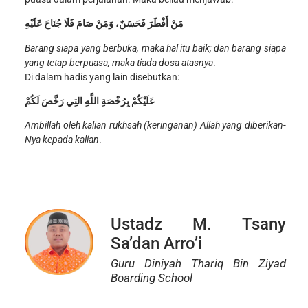
مَنْ أَفْطَرَ فَحَسَنٌ، وَمَنْ صَامَ فَلَا جُنَاحَ عَلَيْهِ
Barang siapa yang berbuka, maka hal itu baik; dan barang siapa
yang tetap berpuasa, maka tiada dosa atasnya
.
Di dalam hadis yang lain disebutkan:
عَلَيْكُمْ بِرُخْصَةِ اللَّهِ التِي رَخَّصَ لَكُمْ
Ambillah oleh kalian rukhsah (keringanan) Allah yang diberikan-
Nya kepada kalian
.
Ustadz M. Tsany
Sa’dan Arro’i
Guru Diniyah Thariq Bin Ziyad
Boarding School