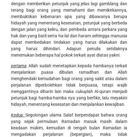
dengan memberikan petunjuk yang jelas lagi gamblang dan
terang bagi orang yang memahami dan memikirkannya,
membuktikan kebenaran apa yang dibawanya berupa
hidayah yang menentang kesesatan, petunjuk yang berbeda
dengan jalan yang keliru, dan pembeda antara perkara yang
hak dan yang batil serta ha-lal dan haram.sehingga manusia
dapat membedakan tindakan yang harus dilakukan dan
yang harus dihindari. Adapun penulis setidaknya
menemukan beberapa hal pokok terkait ayat diatas yakni:
pertama
: Allah sudah menetapkan kepada hambanya terkait
menjalankan puasa dibulan ramadhan dan Allah
menghendaki kemudahan bagi orang yang sakit atau dalam
perjalanan diperbolehkan tidak berpuasa, tetapi wajib
menggantinya diharin lain maka cukuplah Al-quran menjadi
petunjuk bagi hamba-hamba nya yang berfikir, lalu meyakini
hidayah, menentang kesesatan dan menjalankan kewajiban.
Kedua:
Segolongan ulama Salaf berpendapat bahwa orang
yang sejak permulaan Ramadan masuk masih dalam
keadaan mukim, kemudian di tengah bulan Ramadan ia
mengadakan perjalanan (bepergian), maka tidak