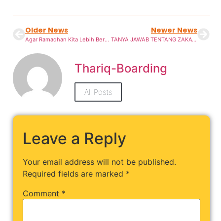
Older News
Newer News
Agar Ramadhan Kita Lebih Bermakna
TANYA JAWAB TENTANG ZAKAT FITRAH
Thariq-Boarding
All Posts
Leave a Reply
Your email address will not be published.
Required fields are marked
*
Comment
*