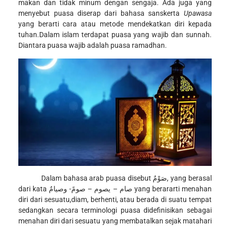
makan dan tidak minum dengan sengaja. Ada juga yang
menyebut puasa diserap dari bahasa sanskerta
Upawasa
yang berarti cara atau metode mendekatkan diri kepada
tuhan.Dalam islam terdapat puasa yang wajib dan sunnah.
Diantara puasa wajib adalah puasa ramadhan.
Dalam bahasa arab puasa disebut صَوْمٌ, yang berasal
dari kata صام – يصوم – صومً- وصيامٌ yang berararti menahan
diri dari sesuatu,diam, berhenti, atau berada di suatu tempat
sedangkan secara terminologi puasa didefinisikan sebagai
menahan diri dari sesuatu yang membatalkan sejak matahari