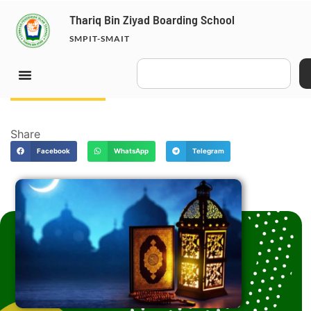
Thariq Bin Ziyad Boarding School
SMPIT-SMAIT
March 17, 2025
Share
Facebook
WhatsApp
Telegram