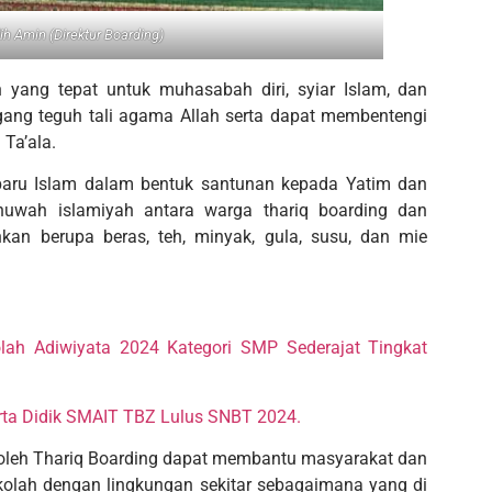
h Amin (Direktur Boarding)
yang tepat untuk muhasabah diri, syiar Islam, dan
ang teguh tali agama Allah serta dapat membentengi
Ta’ala.
baru Islam dalam bentuk santunan kepada Yatim dan
uwah islamiyah antara warga thariq boarding dan
kan berupa beras, teh, minyak, gula, susu, dan mie
ah Adiwiyata 2024 Kategori SMP Sederajat Tingkat
rta Didik SMAIT TBZ Lulus SNBT 2024.
leh Thariq Boarding dapat membantu masyarakat dan
olah dengan lingkungan sekitar sebagaimana yang di