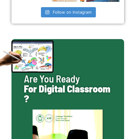
Follow on Instagram
Are You Ready
For Digital Classroom
?