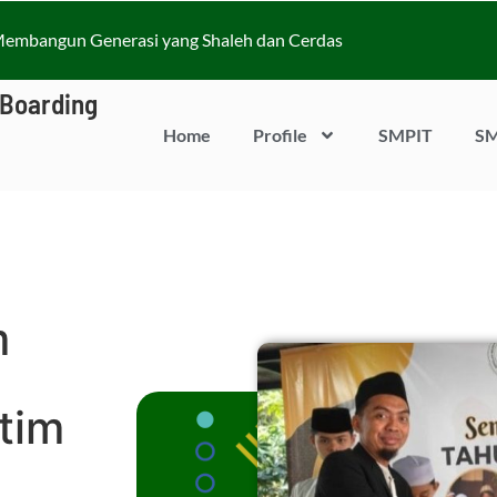
embangun Generasi yang Shaleh dan Cerdas
 Boarding
Home
Profile
SMPIT
SM
m
tim