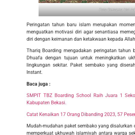
Foto Bersama Ust Adi
Peringatan tahun baru islam merupakan momen 
menguatkan motivasi diri agar senantiasa memeg
diri dengan keimanan dan ketakwaan kepada Allah 
Thariq Boarding mengadakan peringatan tahun 
Dhuafa dengan tujuan untuk meningkatkan ukh
lingkungan sekitar. Paket sembako yang diserah
Instant.
Baca juga :
SMPIT TBZ Boarding School Raih Juara 1 Sekol
Kabupaten Bekasi.
Catat Kenaikan 17 Orang Dibanding 2023, 57 Pese
Mudah-mudahan paket sembako yang disalurkan o
memperkuat ukhuwah islamiyah antara warga sek