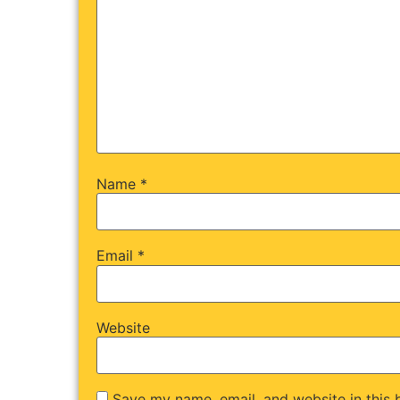
Name
*
Email
*
Website
Save my name, email, and website in this 