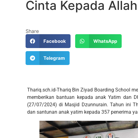
Cinta Kepada Allah
Share
Facebook
WhatsApp
Telegram
Thariq.sch.id-Thariq Bin Ziyad Boarding School 
memberikan bantuan kepada anak Yatim dan Dhu
(27/07/2024) di Masjid Dzunnurain. Tahun ini 
dan santunan anak yatim kepada 357 penerima yang