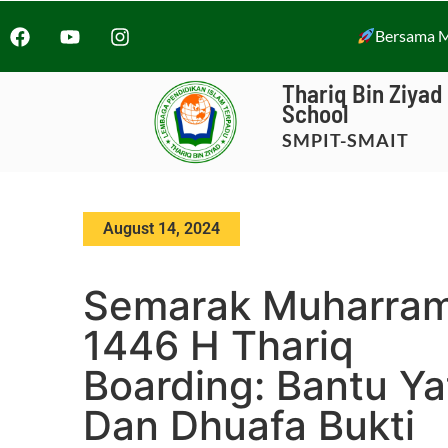
Bersama M
Thariq Bin Ziyad
School
SMPIT-SMAIT
August 14, 2024
Semarak Muharra
1446 H Thariq
Boarding: Bantu Ya
Dan Dhuafa Bukti