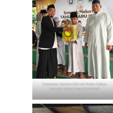
Penyerahan Bantuan Oleh Ust Parhan Yuliana
(Manager Diniyah Boarding School)