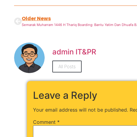
Older News
Semarak Muharram 
admin IT&PR
All Posts
Leave a Reply
Your email address will not be published.
Req
Comment
*