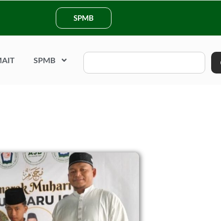
SPMB
AIT
SPMB