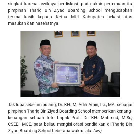
singkat karena asyiknya berdiskusi. pada akhir pertemuan itu
pimpinan Thariq Bin Ziyad Boarding School mengucapkan
terima kasih kepada Ketua MUI Kabupaten bekasi atas
masukan dan nasehatnya.
Tak lupa sebelum pulang, Dr. KH. M. Adih Amin, Lc., MA. sebagai
pimpinan Thariq Bin Ziyad Boarding School memberikan kenang-
kenangan sebuah foto bapak Prof. Dr. KH. Mahmud, M.Si.,
CSEE., MCE. saat beliau mengisi orasi pendidikan di Thariq Bin
Ziyad Boarding School beberapa waktu lalu.
(aw)