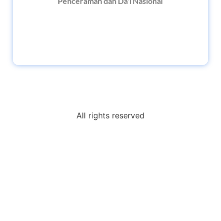
Penceramah dan Da'i Nasional
All rights reserved