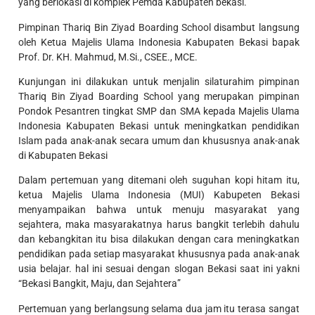
yang berlokasi di komplek Pemda Kabupaten bekasi.
Pimpinan Thariq Bin Ziyad Boarding School disambut langsung
oleh Ketua Majelis Ulama Indonesia Kabupaten Bekasi bapak
Prof. Dr. KH. Mahmud, M.Si., CSEE., MCE.
Kunjungan ini dilakukan untuk menjalin silaturahim pimpinan
Thariq Bin Ziyad Boarding School yang merupakan pimpinan
Pondok Pesantren tingkat SMP dan SMA kepada Majelis Ulama
Indonesia Kabupaten Bekasi untuk meningkatkan pendidikan
Islam pada anak-anak secara umum dan khususnya anak-anak
di Kabupaten Bekasi
Dalam pertemuan yang ditemani oleh suguhan kopi hitam itu,
ketua Majelis Ulama Indonesia (MUI) Kabupeten Bekasi
menyampaikan bahwa untuk menuju masyarakat yang
sejahtera, maka masyarakatnya harus bangkit terlebih dahulu
dan kebangkitan itu bisa dilakukan dengan cara meningkatkan
pendidikan pada setiap masyarakat khususnya pada anak-anak
usia belajar. hal ini sesuai dengan slogan Bekasi saat ini yakni
“Bekasi Bangkit, Maju, dan Sejahtera”
Pertemuan yang berlangsung selama dua jam itu terasa sangat