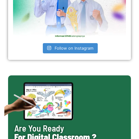
Follow on Instagram
Are You Ready
For Digital Classroom ?