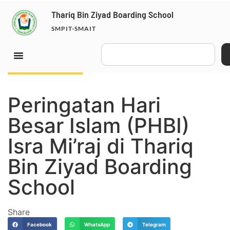
Thariq Bin Ziyad Boarding School
SMPIT-SMAIT
February 8, 2024
Peringatan Hari
Besar Islam (PHBI)
Isra Mi’raj di Thariq
Bin Ziyad Boarding
School
Share
Facebook
WhatsApp
Telegram