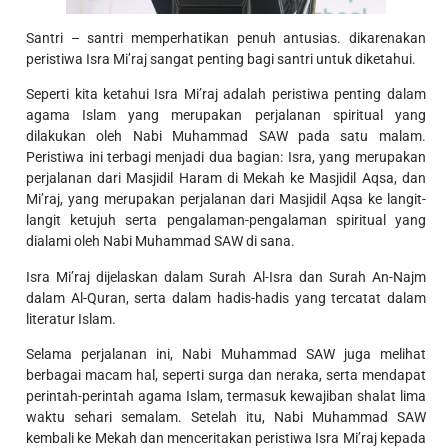
Santri – santri memperhatikan penuh antusias. dikarenakan
peristiwa Isra Mi’raj sangat penting bagi santri untuk diketahui.
Seperti kita ketahui Isra Mi’raj adalah peristiwa penting dalam
agama Islam yang merupakan perjalanan spiritual yang
dilakukan oleh Nabi Muhammad SAW pada satu malam.
Peristiwa ini terbagi menjadi dua bagian: Isra, yang merupakan
perjalanan dari Masjidil Haram di Mekah ke Masjidil Aqsa, dan
Mi’raj, yang merupakan perjalanan dari Masjidil Aqsa ke langit-
langit ketujuh serta pengalaman-pengalaman spiritual yang
dialami oleh Nabi Muhammad SAW di sana.
Isra Mi’raj dijelaskan dalam Surah Al-Isra dan Surah An-Najm
dalam Al-Quran, serta dalam hadis-hadis yang tercatat dalam
literatur Islam.
Selama perjalanan ini, Nabi Muhammad SAW juga melihat
berbagai macam hal, seperti surga dan neraka, serta mendapat
perintah-perintah agama Islam, termasuk kewajiban shalat lima
waktu sehari semalam. Setelah itu, Nabi Muhammad SAW
kembali ke Mekah dan menceritakan peristiwa Isra Mi’raj kepada