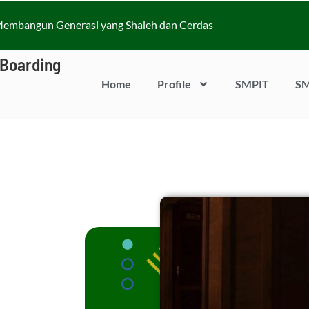
embangun Generasi yang Shaleh dan Cerdas
 Boarding
Home
Profile
SMPIT
SM