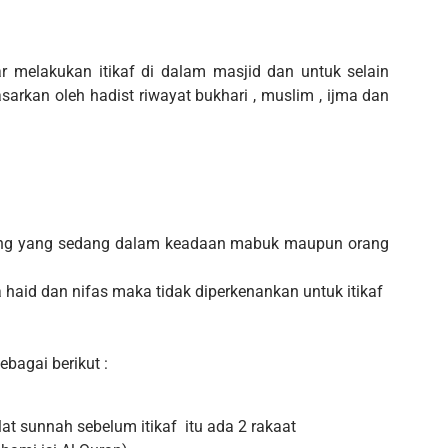
 melakukan itikaf di dalam masjid dan untuk selain
asarkan oleh hadist riwayat bukhari , muslim , ijma dan
orang yang sedang dalam keadaan mabuk maupun orang
 haid dan nifas maka tidak diperkenankan untuk itikaf
ebagai berikut :
t sunnah sebelum itikaf itu ada 2 rakaat