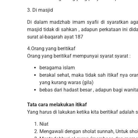
3. Di masjid
Di dalam madzhab imam syafii di syaratkan agar
masjid tidak di sahkan , adapun perkataan ini did
surat al-baqarah ayat 187
4.Orang yang beritikaf
Orang yang beritikaf mempunyai syarat syarat :
beragama islam
berakal sehat, maka tidak sah itikaf nya 
yang kurang waras (gila)
bebas dari hadast besar , adapun bagi wanita
Tata cara melakukan itikaf
Yang harus di lakukan ketika kita beritikaf adalah s
Niat
Mengawali dengan sholat sunnah, Untuk shola