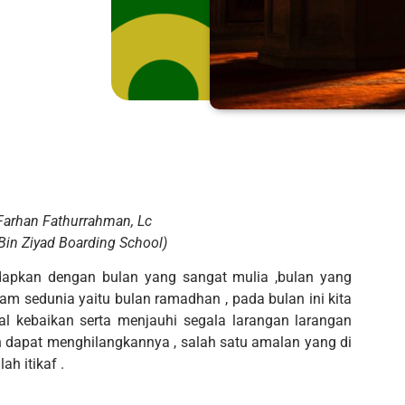
arhan Fathurrahman, Lc
 Bin Ziyad Boarding School)
dapkan dengan bulan yang sangat mulia ,bulan yang
am sedunia yaitu bulan ramadhan , pada bulan ini kita
 kebaikan serta menjauhi segala larangan larangan
dapat menghilangkannya , salah satu amalan yang di
ah itikaf .