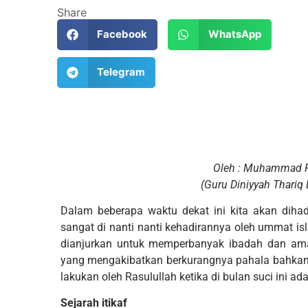
Share
Facebook
WhatsApp
Telegram
Oleh : Muhammad F
(Guru Diniyyah Thariq
Dalam beberapa waktu dekat ini kita akan diha
sangat di nanti nanti kehadirannya oleh ummat isl
dianjurkan untuk memperbanyak ibadah dan amal
yang mengakibatkan berkurangnya pahala bahkan 
lakukan oleh Rasulullah ketika di bulan suci ini adal
Sejarah itikaf