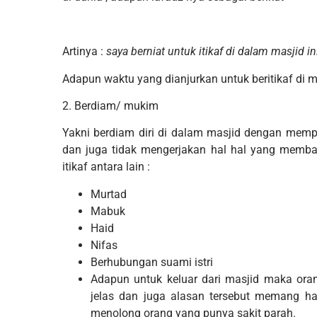
Artinya :
saya berniat untuk itikaf di dalam masjid 
Adapun waktu yang dianjurkan untuk beritikaf di 
2. Berdiam/ mukim
Yakni berdiam diri di dalam masjid dengan memp
dan juga tidak mengerjakan hal hal yang memba
itikaf antara lain :
Murtad
Mabuk
Haid
Nifas
Berhubungan suami istri
Adapun untuk keluar dari masjid maka oran
jelas dan juga alasan tersebut memang hal
menolong orang yang punya sakit parah.