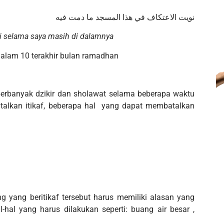
نويت الاعتكاف في هذا المسجد ما دمت فيه
ini selama saya masih di dalamnya
malam 10 terakhir bulan ramadhan
erbanyak dzikir dan sholawat selama beberapa waktu
talkan itikaf, beberapa hal yang dapat membatalkan
g yang beritikaf tersebut harus memiliki alasan yang
-hal yang harus dilakukan seperti: buang air besar ,