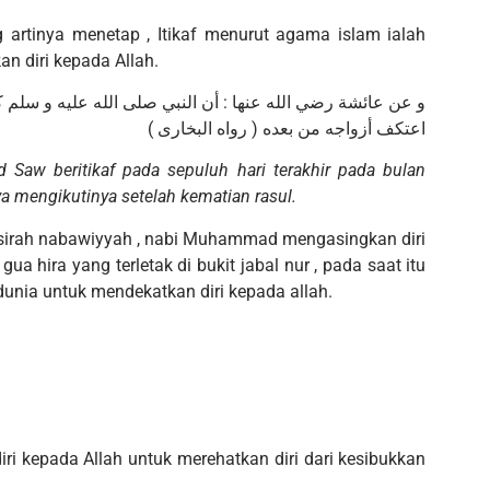
n diri kepada Allah.
و عن عائشة رضي الله عنها : أن النبي صلى الله عليه و سلم 
اعتكف أزواجه من بعده ( رواه البخارى )
Saw beritikaf pada sepuluh hari terakhir pada bulan
a mengikutinya setelah kematian rasul.
 sirah nabawiyyah , nabi Muhammad mengasingkan diri
a hira yang terletak di bukit jabal nur , pada saat itu
unia untuk mendekatkan diri kepada allah.
iri kepada Allah untuk merehatkan diri dari kesibukkan