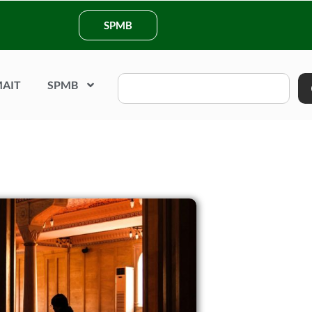
SPMB
AIT
SPMB