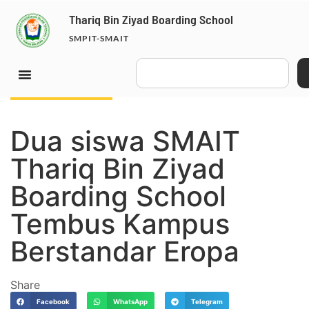
Thariq Bin Ziyad Boarding School
SMPIT-SMAIT
October 23, 2025
Dua siswa SMAIT
Thariq Bin Ziyad
Boarding School
Tembus Kampus
Berstandar Eropa
Share
Facebook
WhatsApp
Telegram