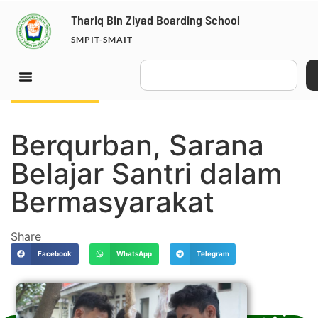
Thariq Bin Ziyad Boarding School
SMPIT-SMAIT
July 11, 2022
Berqurban, Sarana
Belajar Santri dalam
Bermasyarakat
Share
Facebook
WhatsApp
Telegram