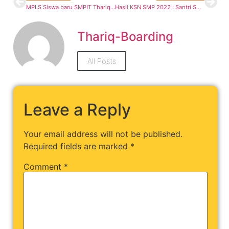
MPLS Siswa baru SMPIT Thariq Bin Ziyad Boarding School Tahun Pelajaran 2022/2023
Hasil KSN SMP 2022 : Santri SMPIT TBZ Boarding Menjadi Satu-Satunya Wakil Kabupaten Bekasi pada KSN Tingkat Nasional.
Thariq-Boarding
All Posts
Leave a Reply
Your email address will not be published.
Required fields are marked
*
Comment
*