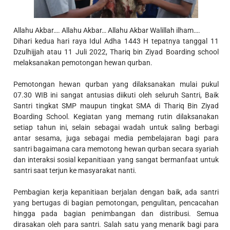
Allahu Akbar…. Allahu Akbar… Allahu Akbar Walillah ilham….
Dihari kedua hari raya Idul Adha 1443 H tepatnya tanggal 11
Dzulhijjah atau 11 Juli 2022, Thariq bin Ziyad Boarding school
melaksanakan pemotongan hewan qurban.
Pemotongan hewan qurban yang dilaksanakan mulai pukul
07.30 WIB ini sangat antusias diikuti oleh seluruh Santri, Baik
Santri tingkat SMP maupun tingkat SMA di Thariq Bin Ziyad
Boarding School. Kegiatan yang memang rutin dilaksanakan
setiap tahun ini, selain sebagai wadah untuk saling berbagi
antar sesama, juga sebagai media pembelajaran bagi para
santri bagaimana cara memotong hewan qurban secara syariah
dan interaksi sosial kepanitiaan yang sangat bermanfaat untuk
santri saat terjun ke masyarakat nanti.
Pembagian kerja kepanitiaan berjalan dengan baik, ada santri
yang bertugas di bagian pemotongan, pengulitan, pencacahan
hingga pada bagian penimbangan dan distribusi. Semua
dirasakan oleh para santri. Salah satu yang menarik bagi para