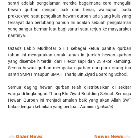
santri adalah pengalaman mereka bagaimana cara menguliti
hewan qurban dengan baik dan benar, walaupun pada
prakteknya saat pengulitan hewan qurban ada yang kulit yang
tersayat dan berlubang namun Ini adalah sebuah pengalaman
yang sangat bermanfaat bagi santri saat terjun ke masyarakat
nantinya.
Ustadz Labib Mudhofar S.H.I sebagai ketua panitia qurban
tahun ini mengatakan untuk tahun ini jumlah hewan qurban
yang disembelih terdiri dari 1 ekor sapi dan 23 ekor kambing.
Semua hewan qurban merupakan qurban dari para orang tua
santri SMPIT maupun SMAIT Thariq Bin Ziyad Boarding School.
Semua daging hewan qurban telah diistribusikan di sekitar
warga di lingkungan Thariq BIn Ziyad Boatding School. Semoga
Hewan Qurban ini menjadi amalan baik yang akan Allah SWT
balas dengan kebaikan yang berlipat. Aamiinn
(pakade)
Older News
Newer News