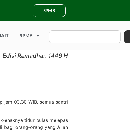
SPMB
AIT
SPMB
Edisi Ramadhan 1446 H
ap jam 03.30 WIB, semua santri
ak-enaknya tidur pulas melepas
ali bagi orang-orang yang Allah