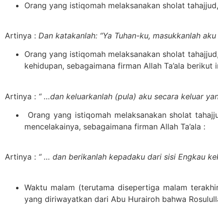
Orang yang istiqomah melaksanakan sholat tahajjud,
Artinya :
Dan katakanlah: “Ya Tuhan-ku, masukkanlah aku
Orang yang istiqomah melaksanakan sholat tahajjud, 
kehidupan, sebagaimana firman Allah Ta’ala berikut in
Artinya :
“ …dan keluarkanlah (pula) aku secara keluar y
Orang yang istiqomah melaksanakan sholat tahajj
mencelakainya, sebagaimana firman Allah Ta’ala :
Artinya :
“ … dan berikanlah kepadaku dari sisi Engkau 
Waktu malam (terutama disepertiga malam terakhir
yang diriwayatkan dari Abu Hurairoh bahwa Rosululla