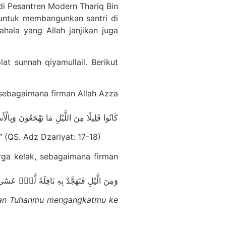
di Pesantren Modern Thariq Bin
 untuk membangunkan santri di
hala yang Allah janjikan juga
t sunnah qiyamullail. Berikut
 sebagaimana firman Allah Azza
كَانُوا قَلِيلًا مِنَ اللَّيْلِ مَا يَهْجَعُونَ وَبِالْ
.”
(QS. Adz Dzariyat: 17-18)
rga kelak, sebagaimana firman
وَمِنَ الَّيْلِ فَتَهَجَّدْ بِهِ نَافِلَةً لَّكَۖ عَسٰٓى 
ahan Tuhanmu mengangkatmu ke