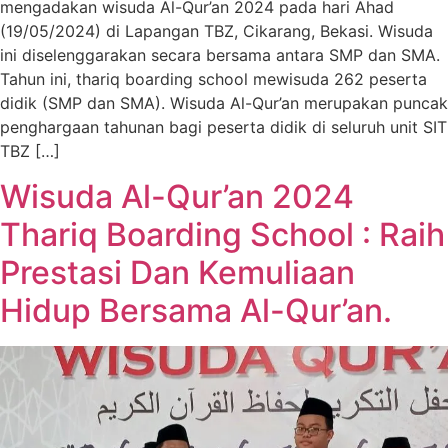
mengadakan wisuda Al-Qur’an 2024 pada hari Ahad
(19/05/2024) di Lapangan TBZ, Cikarang, Bekasi. Wisuda
ini diselenggarakan secara bersama antara SMP dan SMA.
Tahun ini, thariq boarding school mewisuda 262 peserta
didik (SMP dan SMA). Wisuda Al-Qur’an merupakan puncak
penghargaan tahunan bagi peserta didik di seluruh unit SIT
TBZ […]
Wisuda Al-Qur’an 2024
Thariq Boarding School : Raih
Prestasi Dan Kemuliaan
Hidup Bersama Al-Qur’an.