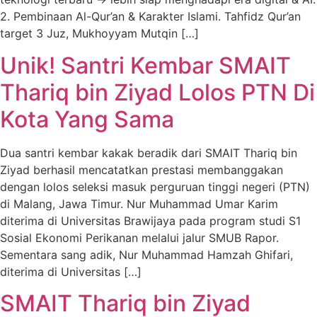
2. Pembinaan Al-Qur’an & Karakter Islami. Tahfidz Qur’an
target 3 Juz, Mukhoyyam Mutqin […]
Unik! Santri Kembar SMAIT
Thariq bin Ziyad Lolos PTN Di
Kota Yang Sama
Dua santri kembar kakak beradik dari SMAIT Thariq bin
Ziyad berhasil mencatatkan prestasi membanggakan
dengan lolos seleksi masuk perguruan tinggi negeri (PTN)
di Malang, Jawa Timur. Nur Muhammad Umar Karim
diterima di Universitas Brawijaya pada program studi S1
Sosial Ekonomi Perikanan melalui jalur SMUB Rapor.
Sementara sang adik, Nur Muhammad Hamzah Ghifari,
diterima di Universitas […]
SMAIT Thariq bin Ziyad