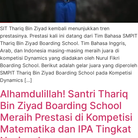
SIT Thariq Bin Ziyad kembali menunjukkan tren
prestasinya. Prestasi kali ini datang dari Tim Bahasa SMPIT
Thariq Bin Ziyad Boarding School. Tim Bahasa Inggris,
Arab, dan Indonesia masing-masing meraih juara di
kompetisi Dynamics yang diadakan oleh Nurul Fikri
Boarding School. Berikut adalah gelar juara yang diperoleh
SMPIT Thariq Bin Ziyad Boarding School pada Kompetisi
Dynamics […]
Alhamdulillah! Santri Thariq
Bin Ziyad Boarding School
Meraih Prestasi di Kompetisi
Matematika dan IPA Tingkat