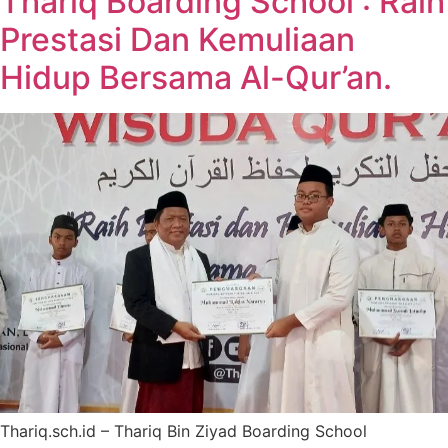
Thariq Boarding School : Raih
Prestasi Dan Kemuliaan
Hidup Bersama Al-Qur’an.
Thariq.sch.id – Thariq Bin Ziyad Boarding School