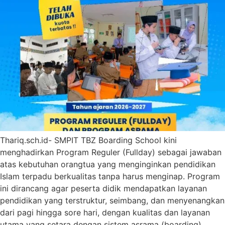
Thariq.sch.id- SMPIT TBZ Boarding School kini
menghadirkan Program Reguler (Fullday) sebagai jawaban
atas kebutuhan orangtua yang menginginkan pendidikan
Islam terpadu berkualitas tanpa harus menginap. Program
ini dirancang agar peserta didik mendapatkan layanan
pendidikan yang terstruktur, seimbang, dan menyenangkan
dari pagi hingga sore hari, dengan kualitas dan layanan
utama yang setara dengan sistem asrama (boarding).