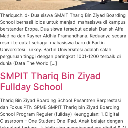
Thariq.sch.id- Dua siswa SMAIT Thariq Bin Ziyad Boarding
School berhasil lolos untuk menjadi mahasiswa di kampus
berstandar Eropa. Dua siswa tersebut adalah Danish Alfa
Madina dan Rayner Aldhia Pramandhana. Keduanya secara
resmi tercatat sebagai mahasiswa baru di Bartin
Universitesi Turkey. Bartin Universitesi adalah salah
perguruan tinggi dengan peringkat 1001-1200 terbaik di
dunia (Data The World […]
SMPIT Thariq Bin Ziyad
Fullday School
Thariq Bin Ziyad Boarding School Pesantren Berprestasi
dan Fokus PTN SPMB SMPIT Thariq bin Ziyad Boarding
School Program Reguler (fullday) Keunggulan: 1. Digital
Classroom – One Student One iPad. Anak belajar dengan
teknologi terbaru → lebih siap menghadapi era digital & AI.