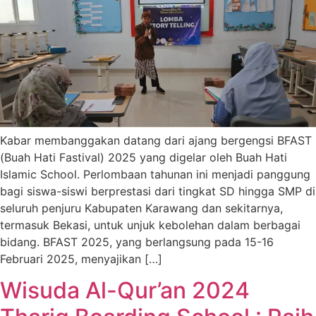
Kabar membanggakan datang dari ajang bergengsi BFAST
(Buah Hati Fastival) 2025 yang digelar oleh Buah Hati
Islamic School. Perlombaan tahunan ini menjadi panggung
bagi siswa-siswi berprestasi dari tingkat SD hingga SMP di
seluruh penjuru Kabupaten Karawang dan sekitarnya,
termasuk Bekasi, untuk unjuk kebolehan dalam berbagai
bidang. BFAST 2025, yang berlangsung pada 15-16
Februari 2025, menyajikan […]
Wisuda Al-Qur’an 2024