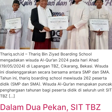
Thariq.sch.id – Thariq Bin Ziyad Boarding School
mengadakan wisuda Al-Qur’an 2024 pada hari Ahad
(19/05/2024) di Lapangan TBZ, Cikarang, Bekasi. Wisuda
ini diselenggarakan secara bersama antara SMP dan SMA.
Tahun ini, thariq boarding school mewisuda 262 peserta
didik (SMP dan SMA). Wisuda Al-Qur’an merupakan puncak
penghargaan tahunan bagi peserta didik di seluruh unit SIT
TBZ […]
Dalam Dua Pekan, SIT TBZ